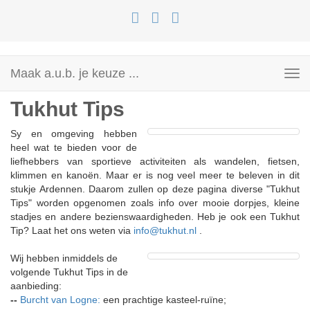
Maak a.u.b. je keuze ...
Toggle
navigation
Tukhut Tips
Sy en omgeving hebben
heel wat te bieden voor de
liefhebbers van sportieve activiteiten als wandelen, fietsen,
klimmen en kanoën. Maar er is nog veel meer te beleven in dit
stukje Ardennen. Daarom zullen op deze pagina diverse "Tukhut
Tips" worden opgenomen zoals info over mooie dorpjes, kleine
stadjes en andere bezienswaardigheden. Heb je ook een Tukhut
Tip? Laat het ons weten via
info@tukhut.nl
.
Wij hebben inmiddels de
volgende Tukhut Tips in de
aanbieding:
--
Burcht van Logne:
een prachtige kasteel-ruïne;