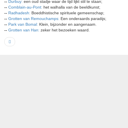
--
Durbuy:
een oud stadje waar de tijd lijkt stil te staan;
--
Comblain-au-Pont:
het walhalla van de beeldkunst;
--
Radhadesh:
Boeddhistische spirituele gemeenschap;
--
Grotten van Remouchamps:
Een onderaards paradijs;
--
Park van Bomal:
Klein, bijzonder en aangenaam.
--
Grotten van Han:
zeker het bezoeken waard.