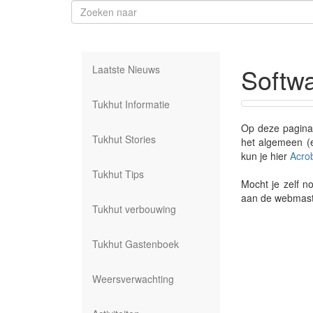
Softwa
Laatste Nieuws
Tukhut Informatie
Op deze pagina 
Tukhut Stories
het algemeen (e
kun je hier
Acro
Tukhut Tips
Mocht je zelf n
aan de webmast
Tukhut verbouwing
Tukhut Gastenboek
Weersverwachting