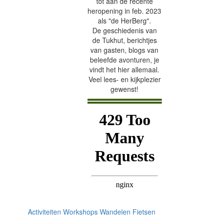
tot aan de recente
heropening in feb. 2023
als "de HerBerg".
De geschiedenis van
de Tukhut, berichtjes
van gasten, blogs van
beleefde avonturen, je
vindt het hier allemaal.
Veel lees- en kijkplezier
gewenst!
Activiteiten
Workshops
Wandelen
Fietsen