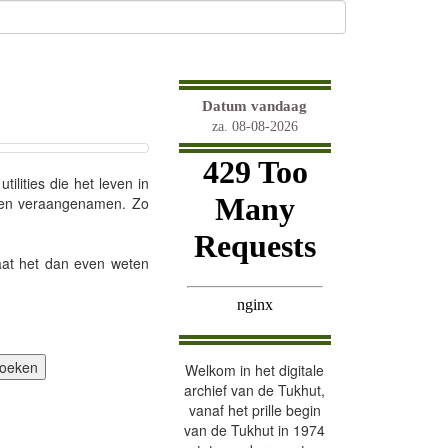
Datum vandaag
za. 08-08-2026
lities die het leven in
unnen veraangenamen. Zo
laat het dan even weten
Welkom in het digitale
archief van de Tukhut,
vanaf het prille begin
van de Tukhut in 1974