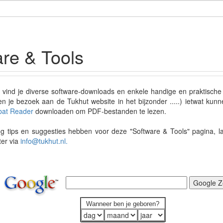
re & Tools
vind je diverse software-downloads en enkele handige en praktische uti
n je bezoek aan de Tukhut website in het bijzonder .....) ietwat k
bat Reader
downloaden om PDF-bestanden te lezen.
og tips en suggesties hebben voor deze "Software & Tools" pagina, 
er via
info@tukhut.nl.
Wanneer ben je geboren?