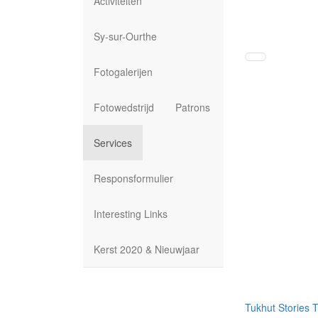
Activiteiten
Sy-sur-Ourthe
Fotogalerijen
Fotowedstrijd
Patrons
Services
Responsformulier
Interesting Links
Kerst 2020 & Nieuwjaar
Tukhut Stories
T