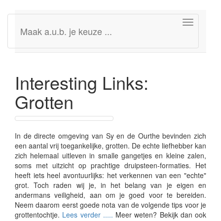
Toggle
Maak a.u.b. je keuze ...
navigation
Interesting Links:
Grotten
In de directe omgeving van Sy en de Ourthe bevinden zich
een aantal vrij toegankelijke, grotten. De echte liefhebber kan
zich helemaal uitleven in smalle gangetjes en kleine zalen,
soms met uitzicht op prachtige druipsteen-formaties. Het
heeft iets heel avontuurlijks: het verkennen van een "echte"
grot. Toch raden wij je, in het belang van je eigen en
andermans veiligheid, aan om je goed voor te bereiden.
Neem daarom eerst goede nota van de volgende tips voor je
grottentochtje.
Lees verder .....
Meer weten? Bekijk dan ook